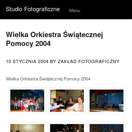
Studio Fotograficzne
Menu
Skip to
conten
t
Wielka Orkiestra Świątecznej
Pomocy 2004
10 STYCZNIA 2004
BY ZAKŁAD FOTOGRAFICZNY
Wielka Orkiestra Świątecznej Pomocy 2004