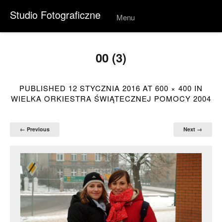
Studio Fotograficzne
Menu
Skip to
conten
t
00 (3)
PUBLISHED
12 STYCZNIA 2016
AT
600 × 400
IN
WIELKA ORKIESTRA ŚWIĄTECZNEJ POMOCY 2004
← Previous
Next →