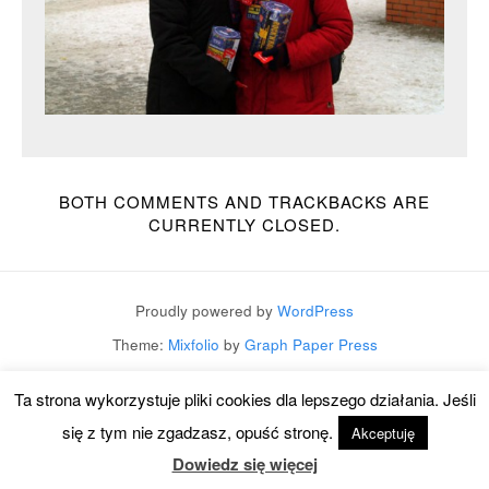
BOTH COMMENTS AND TRACKBACKS ARE
CURRENTLY CLOSED.
Proudly powered by
WordPress
Theme:
Mixfolio
by
Graph Paper Press
Ta strona wykorzystuje pliki cookies dla lepszego działania. Jeśli
się z tym nie zgadzasz, opuść stronę.
Akceptuję
Dowiedz się więcej