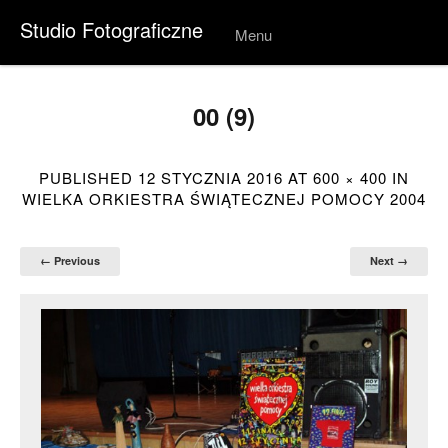
Studio Fotograficzne
Menu
Skip to
conten
t
00 (9)
PUBLISHED
12 STYCZNIA 2016
AT
600 × 400
IN
WIELKA ORKIESTRA ŚWIĄTECZNEJ POMOCY 2004
← Previous
Next →