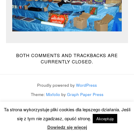
BOTH COMMENTS AND TRACKBACKS ARE
CURRENTLY CLOSED.
Proudly powered by
WordPress
Theme:
Mixfolio
by
Graph Paper Press
Ta strona wykorzystuje pliki cookies dla lepszego działania. Jeśli
się z tym nie zgadzasz, opuść stronę.
Akceptuję
Dowiedz się więcej