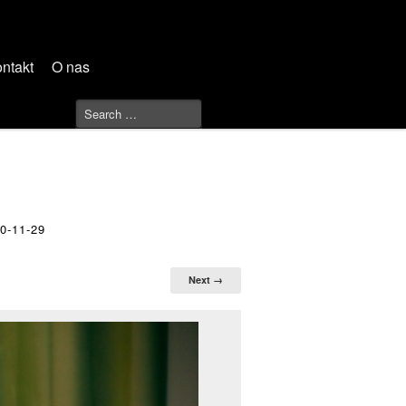
ntakt
O nas
-11-29
Next →