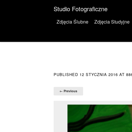
Studio Fotograficzne
Menu
Skip to content
Zdjęcia Ślubne
Zdjęcia Studyjne
PUBLISHED
12 STYCZNIA 2016
AT
88
← Previous