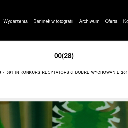
Wydarzenia
Barlinek w fotografii
Archiwum
Oferta
Ko
00(28)
6 × 591
IN
KONKURS RECYTATORSKI DOBRE WYCHOWANIE 2010