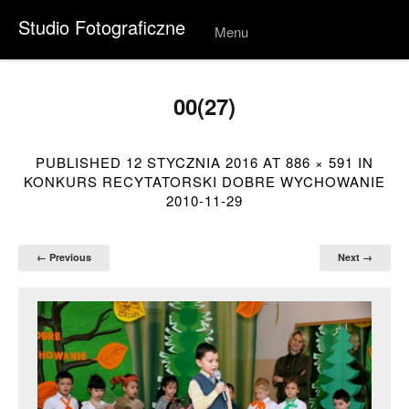
Studio Fotograficzne
Menu
Skip to
conten
t
00(27)
PUBLISHED
12 STYCZNIA 2016
AT
886 × 591
IN
KONKURS RECYTATORSKI DOBRE WYCHOWANIE
2010-11-29
← Previous
Next →