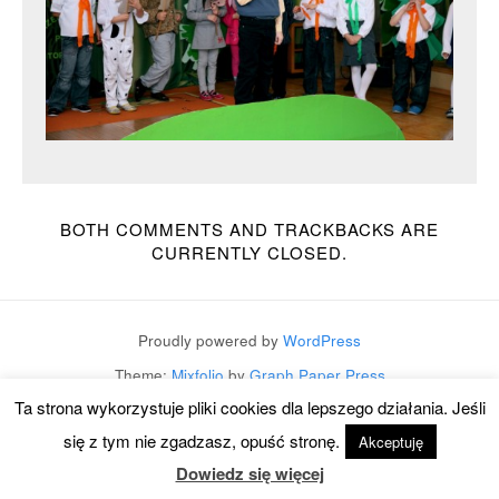
BOTH COMMENTS AND TRACKBACKS ARE
CURRENTLY CLOSED.
Proudly powered by
WordPress
Theme:
Mixfolio
by
Graph Paper Press
Ta strona wykorzystuje pliki cookies dla lepszego działania. Jeśli
się z tym nie zgadzasz, opuść stronę.
Akceptuję
Dowiedz się więcej