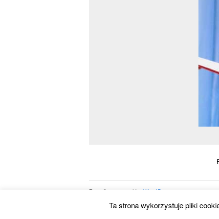
Proudly powered by
WordPress
Ta strona wykorzystuje pliki cooki