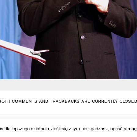
BOTH COMMENTS AND TRACKBACKS ARE CURRENTLY CLOSED
es dla lepszego działania. Jeśli się z tym nie zgadzasz, opuść stronę