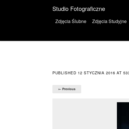
Studio Fotograficzne
Menu
Skip to content
Zdjęcia Ślubne
Zdjęcia Studyjne
PUBLISHED
12 STYCZNIA 2016
AT
53
← Previous