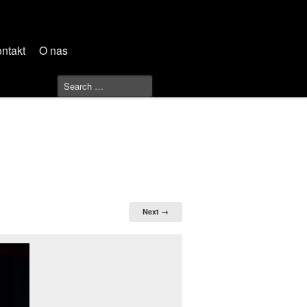
ntakt
O nas
Next →