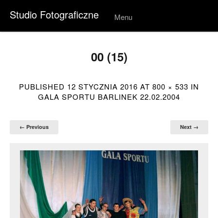
Studio Fotograficzne
Menu
Skip to
conten
t
00 (15)
PUBLISHED
12 STYCZNIA 2016
AT
800 × 533
IN
GALA SPORTU BARLINEK 22.02.2004
← Previous
Next →