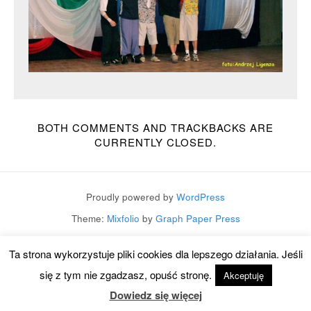
BOTH COMMENTS AND TRACKBACKS ARE
CURRENTLY CLOSED.
Proudly powered by
WordPress
Theme:
Mixfolio
by
Graph Paper Press
Ta strona wykorzystuje pliki cookies dla lepszego działania. Jeśli
się z tym nie zgadzasz, opuść stronę.
Akceptuję
Dowiedz się więcej