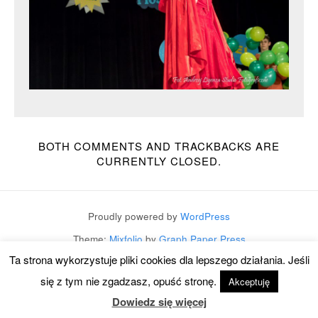
BOTH COMMENTS AND TRACKBACKS ARE
CURRENTLY CLOSED.
Proudly powered by
WordPress
Theme:
Mixfolio
by
Graph Paper Press
Ta strona wykorzystuje pliki cookies dla lepszego działania. Jeśli
się z tym nie zgadzasz, opuść stronę.
Akceptuję
Dowiedz się więcej