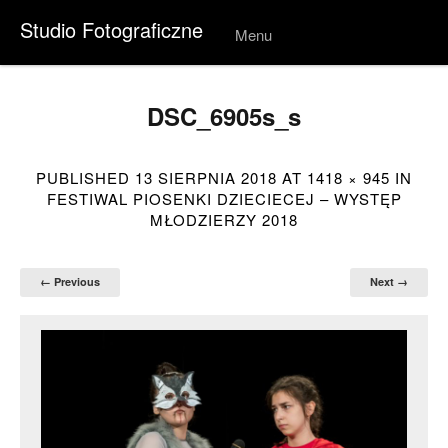
Studio Fotograficzne
Menu
Skip to
conten
t
DSC_6905s_s
PUBLISHED
13 SIERPNIA 2018
AT
1418 × 945
IN
FESTIWAL PIOSENKI DZIECIECEJ – WYSTĘP
MŁODZIERZY 2018
← Previous
Next →