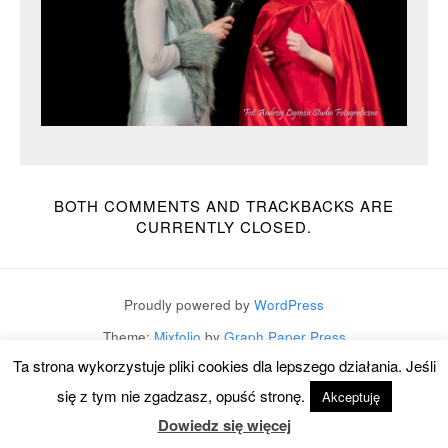
BOTH COMMENTS AND TRACKBACKS ARE
CURRENTLY CLOSED.
Proudly powered by
WordPress
Theme:
Mixfolio
by
Graph Paper Press
Ta strona wykorzystuje pliki cookies dla lepszego działania. Jeśli
się z tym nie zgadzasz, opuść stronę.
Akceptuję
Dowiedz się więcej