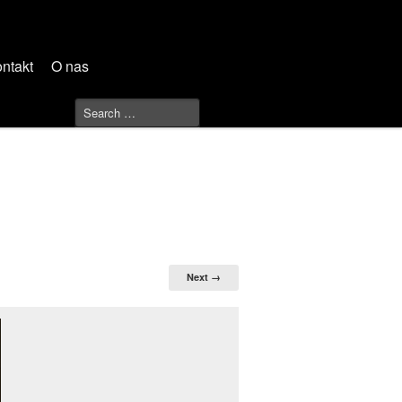
ntakt
O nas
Next →