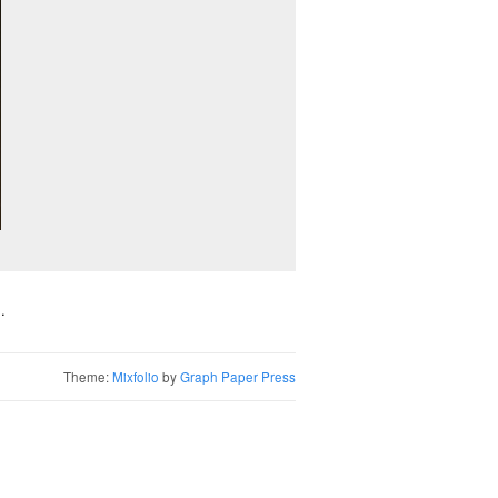
.
Theme:
Mixfolio
by
Graph Paper Press