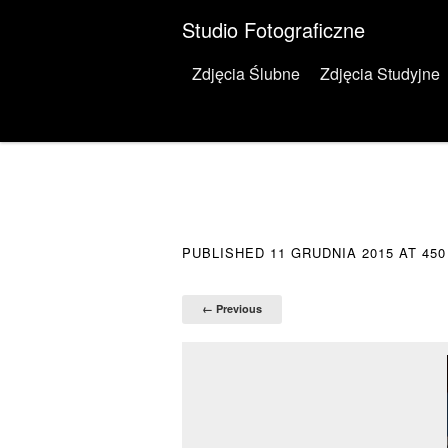
Studio Fotograficzne
Menu
Skip to content
Zdjęcia Ślubne
Zdjęcia Studyjne
PUBLISHED
11 GRUDNIA 2015
AT
450
← Previous