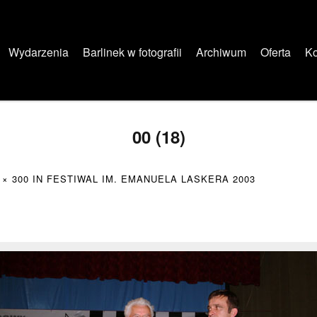
Wydarzenia
Barlinek w fotografii
Archiwum
Oferta
Ko
00 (18)
 × 300
IN
FESTIWAL IM. EMANUELA LASKERA 2003