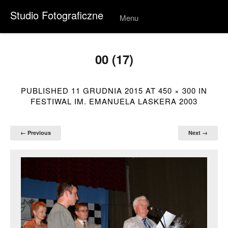
Studio Fotograficzne
Menu
Skip to
conten
t
00 (17)
PUBLISHED
11 GRUDNIA 2015
AT
450 × 300
IN
FESTIWAL IM. EMANUELA LASKERA 2003
← Previous
Next →