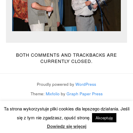
BOTH COMMENTS AND TRACKBACKS ARE
CURRENTLY CLOSED.
Proudly powered by
WordPress
Theme:
Mixfolio
by
Graph Paper Press
Ta strona wykorzystuje pliki cookies dla lepszego działania. Jeśli
się z tym nie zgadzasz, opuść stronę.
Akceptuję
Dowiedz się więcej