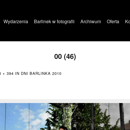
Wydarzenia
Barlinek w fotografii
Archiwum
Oferta
Ko
00 (46)
3 × 394
IN
DNI BARLINKA 2010