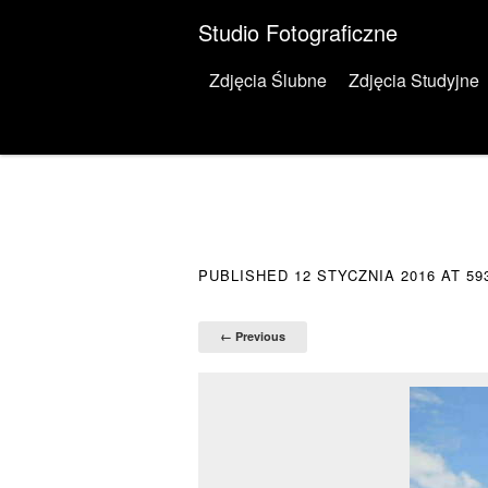
Studio Fotograficzne
Menu
Skip to content
Zdjęcia Ślubne
Zdjęcia Studyjne
PUBLISHED
12 STYCZNIA 2016
AT
59
← Previous