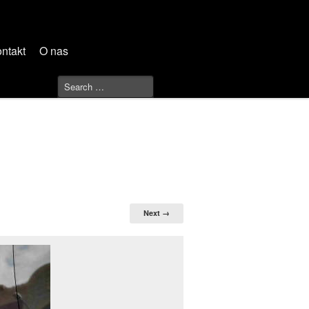
ntakt
O nas
Next →