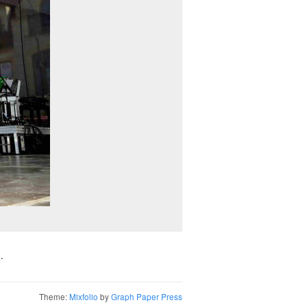
.
Theme:
Mixfolio
by
Graph Paper Press