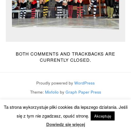
BOTH COMMENTS AND TRACKBACKS ARE
CURRENTLY CLOSED.
Proudly powered by
WordPress
Theme:
Mixfolio
by
Graph Paper Press
Ta strona wykorzystuje pliki cookies dla lepszego działania. Jeśli
się z tym nie zgadzasz, opuść stronę.
Akceptuję
Dowiedz się więcej