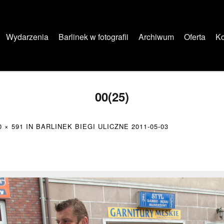
Wydarzenia
Barlinek w fotografii
Archiwum
Oferta
Ko
00(25)
0 × 591
IN
BARLINEK BIEGI ULICZNE 2011-05-03