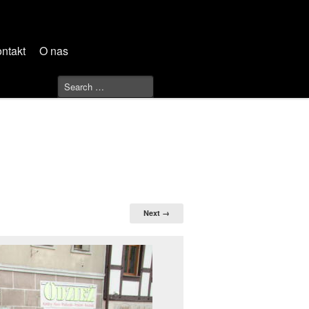
ntakt
O nas
Next →