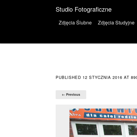
Studio Fotograficzne
Menu
Skip to content
Zdjęcia Ślubne
Zdjęcia Studyjne
PUBLISHED
12 STYCZNIA 2016
AT
89
← Previous