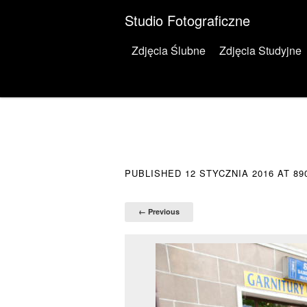
Studio Fotograficzne
Menu
Skip to content
Zdjęcia Ślubne
Zdjęcia Studyjne
PUBLISHED
12 STYCZNIA 2016
AT
89
← Previous