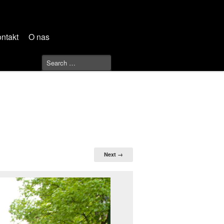
ntakt
O nas
Next →