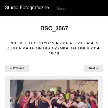
Studio Fotograficzne
Menu
Skip to
conten
t
DSC_3567
PUBLISHED
19 STYCZNIA 2016
AT
620 × 414
IN
ZUMBA MARATON DLA SZYMKA BARLINEK 2014-
10-18
← Previous
Next →