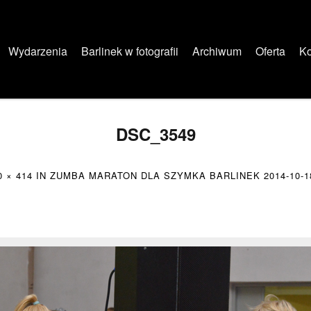
Wydarzenia
Barlinek w fotografii
Archiwum
Oferta
Ko
DSC_3549
0 × 414
IN
ZUMBA MARATON DLA SZYMKA BARLINEK 2014-10-1