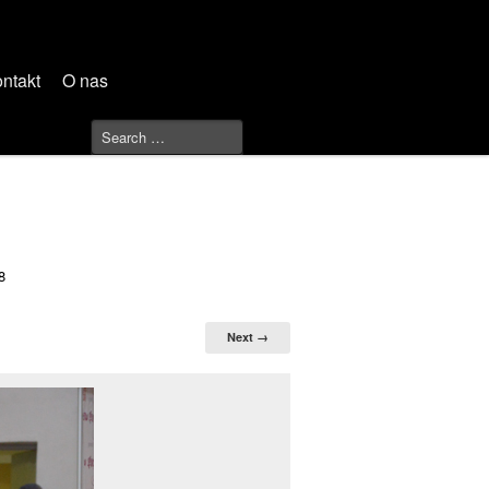
ntakt
O nas
8
Next →