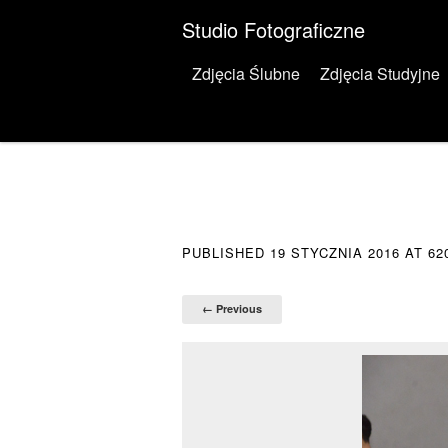
Studio Fotograficzne
Menu
Skip to content
Zdjęcia Ślubne
Zdjęcia Studyjne
PUBLISHED
19 STYCZNIA 2016
AT
62
← Previous