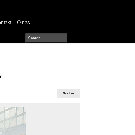
ntakt
O nas
8
Next →