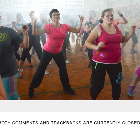
BOTH COMMENTS AND TRACKBACKS ARE CURRENTLY CLOSED