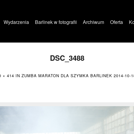
Wydarzenia
Barlinek w fotografii
Archiwum
Oferta
Ko
DSC_3488
0 × 414
IN
ZUMBA MARATON DLA SZYMKA BARLINEK 2014-10-1