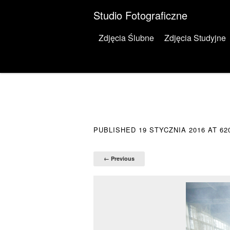
Studio Fotograficzne
Menu
Skip to content
Zdjęcia Ślubne
Zdjęcia Studyjne
PUBLISHED
19 STYCZNIA 2016
AT
62
← Previous