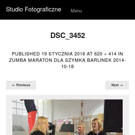
Studio Fotograficzne
Menu
Skip to
conten
t
DSC_3452
PUBLISHED
19 STYCZNIA 2016
AT
620 × 414
IN
ZUMBA MARATON DLA SZYMKA BARLINEK 2014-
10-18
← Previous
Next →