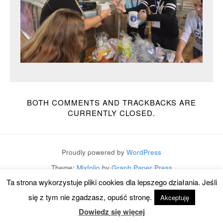
BOTH COMMENTS AND TRACKBACKS ARE
CURRENTLY CLOSED.
Proudly powered by
WordPress
Theme:
Mixfolio
by
Graph Paper Press
Ta strona wykorzystuje pliki cookies dla lepszego działania. Jeśli
się z tym nie zgadzasz, opuść stronę.
Akceptuję
Dowiedz się więcej