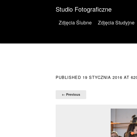
Studio Fotograficzne
Menu
Skip to content
Zdjęcia Ślubne
Zdjęcia Studyjne
PUBLISHED
19 STYCZNIA 2016
AT
62
← Previous