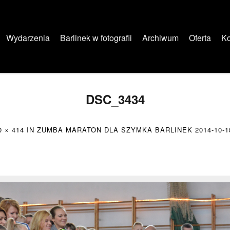
Wydarzenia
Barlinek w fotografii
Archiwum
Oferta
Ko
DSC_3434
0 × 414
IN
ZUMBA MARATON DLA SZYMKA BARLINEK 2014-10-1