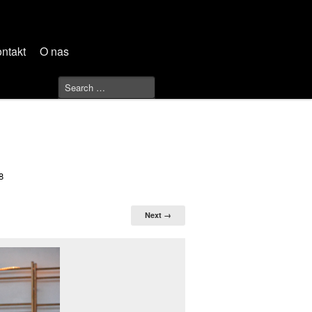
ntakt
O nas
8
Next →