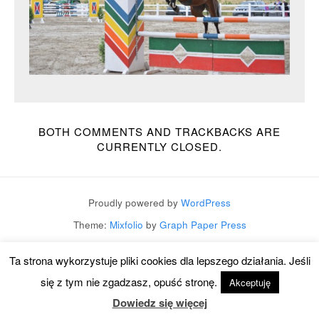
BOTH COMMENTS AND TRACKBACKS ARE
CURRENTLY CLOSED.
Proudly powered by
WordPress
Theme:
Mixfolio
by
Graph Paper Press
Ta strona wykorzystuje pliki cookies dla lepszego działania. Jeśli
się z tym nie zgadzasz, opuść stronę.
Akceptuję
Dowiedz się więcej