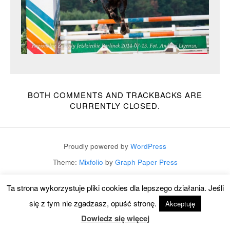
BOTH COMMENTS AND TRACKBACKS ARE
CURRENTLY CLOSED.
Proudly powered by
WordPress
Theme:
Mixfolio
by
Graph Paper Press
Ta strona wykorzystuje pliki cookies dla lepszego działania. Jeśli
się z tym nie zgadzasz, opuść stronę.
Akceptuję
Dowiedz się więcej