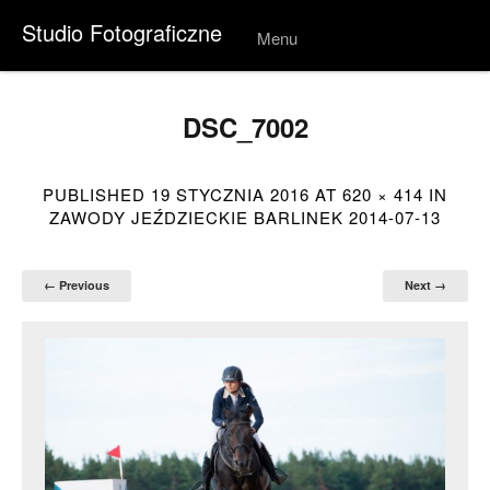
Studio Fotograficzne
Menu
Skip to
conten
t
DSC_7002
PUBLISHED
19 STYCZNIA 2016
AT
620 × 414
IN
ZAWODY JEŹDZIECKIE BARLINEK 2014-07-13
← Previous
Next →