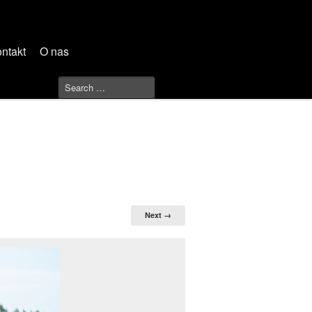
ntakt
O nas
Next →