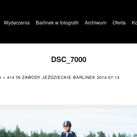
Wydarzenia
Barlinek w fotografii
Archiwum
Oferta
Ko
DSC_7000
0 × 414
IN
ZAWODY JEŹDZIECKIE BARLINEK 2014-07-13