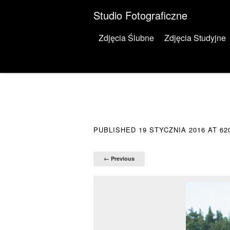
Studio Fotograficzne
Menu
Skip to content
Zdjęcia Ślubne
Zdjęcia Studyjne
PUBLISHED
19 STYCZNIA 2016
AT
62
← Previous