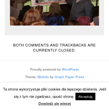
BOTH COMMENTS AND TRACKBACKS ARE
CURRENTLY CLOSED.
Proudly powered by
WordPress
Theme:
Mixfolio
by
Graph Paper Press
Ta strona wykorzystuje pliki cookies dla lepszego działania. Jeśli
się z tym nie zgadzasz, opuść stronę.
Akceptuję
Dowiedz się więcej