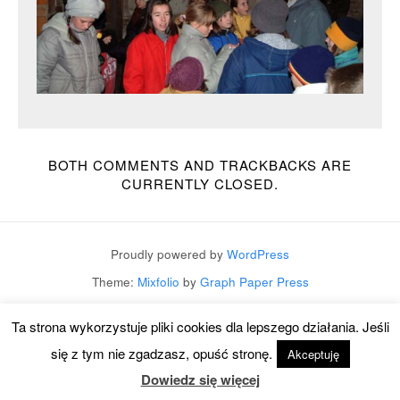
BOTH COMMENTS AND TRACKBACKS ARE
CURRENTLY CLOSED.
Proudly powered by
WordPress
Theme:
Mixfolio
by
Graph Paper Press
Ta strona wykorzystuje pliki cookies dla lepszego działania. Jeśli
się z tym nie zgadzasz, opuść stronę.
Akceptuję
Dowiedz się więcej