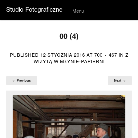
Studio Fotograficzne
Menu
Skip to
conten
t
00 (4)
PUBLISHED
12 STYCZNIA 2016
AT
700 × 467
IN
Z
WIZYTĄ W MŁYNIE-PAPIERNI
← Previous
Next →