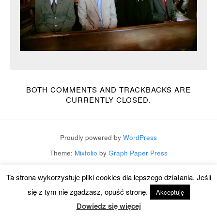
BOTH COMMENTS AND TRACKBACKS ARE
CURRENTLY CLOSED.
Proudly powered by
WordPress
Theme:
Mixfolio
by
Graph Paper Press
Ta strona wykorzystuje pliki cookies dla lepszego działania. Jeśli
się z tym nie zgadzasz, opuść stronę.
Akceptuję
Dowiedz się więcej