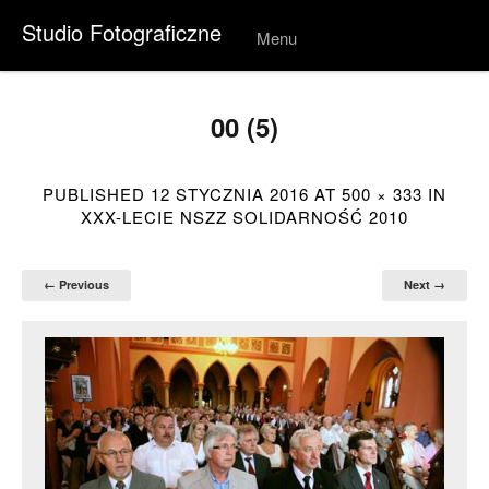
Studio Fotograficzne
Menu
Skip to
conten
t
00 (5)
PUBLISHED
12 STYCZNIA 2016
AT
500 × 333
IN
XXX-LECIE NSZZ SOLIDARNOŚĆ 2010
← Previous
Next →