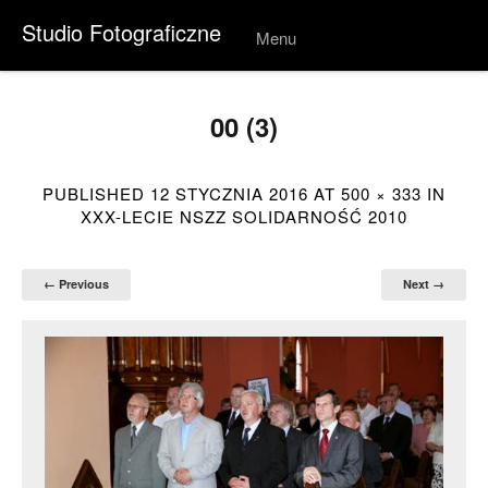
Studio Fotograficzne
Menu
Skip to
conten
t
00 (3)
PUBLISHED
12 STYCZNIA 2016
AT
500 × 333
IN
XXX-LECIE NSZZ SOLIDARNOŚĆ 2010
← Previous
Next →