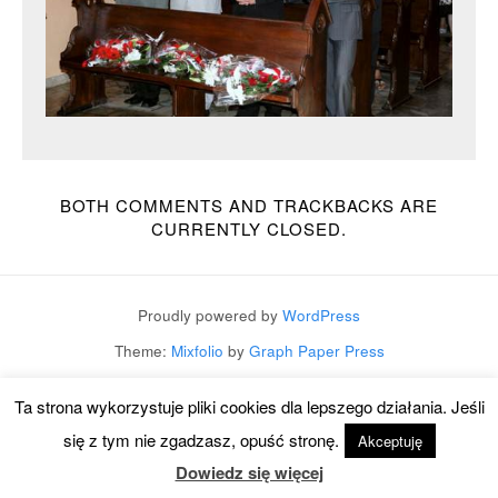
BOTH COMMENTS AND TRACKBACKS ARE
CURRENTLY CLOSED.
Proudly powered by
WordPress
Theme:
Mixfolio
by
Graph Paper Press
Ta strona wykorzystuje pliki cookies dla lepszego działania. Jeśli
się z tym nie zgadzasz, opuść stronę.
Akceptuję
Dowiedz się więcej