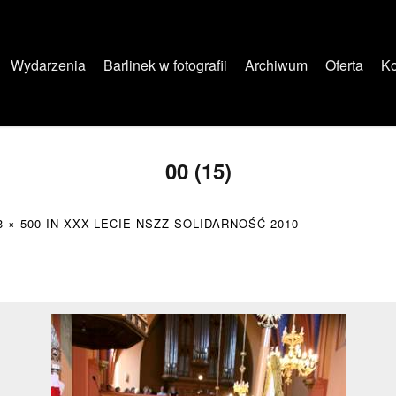
Wydarzenia
Barlinek w fotografii
Archiwum
Oferta
Ko
00 (15)
3 × 500
IN
XXX-LECIE NSZZ SOLIDARNOŚĆ 2010