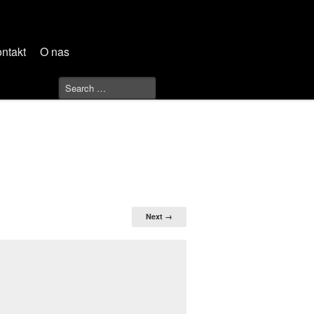
ntakt
O nas
Next →