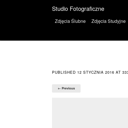
Studio Fotograficzne
Menu
Skip to content
Zdjęcia Ślubne
Zdjęcia Studyjne
PUBLISHED
12 STYCZNIA 2016
AT
33
← Previous