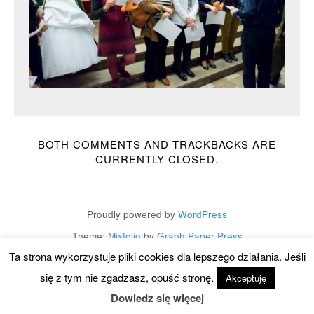
BOTH COMMENTS AND TRACKBACKS ARE
CURRENTLY CLOSED.
Proudly powered by
WordPress
Theme:
Mixfolio
by
Graph Paper Press
Ta strona wykorzystuje pliki cookies dla lepszego działania. Jeśli
się z tym nie zgadzasz, opuść stronę.
Akceptuję
Dowiedz się więcej