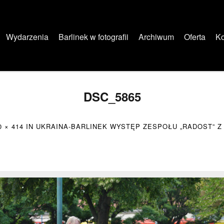
Wydarzenia
Barlinek w fotografii
Archiwum
Oferta
Ko
DSC_5865
0 × 414
IN
UKRAINA-BARLINEK WYSTĘP ZESPOŁU „RADOST” Z W