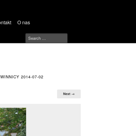
ntakt
O nas
INNICY 2014-07-02
Next →