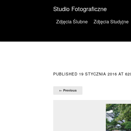
Studio Fotograficzne
Menu
Skip to content
Zdjęcia Ślubne
Zdjęcia Studyjne
PUBLISHED
19 STYCZNIA 2016
AT
62
← Previous