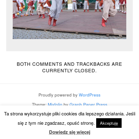
BOTH COMMENTS AND TRACKBACKS ARE
CURRENTLY CLOSED.
Proudly powered by
WordPress
Theme:
Mixfolio
by
Graph Paper Press
Ta strona wykorzystuje pliki cookies dla lepszego działania. Jeśli
się z tym nie zgadzasz, opuść stronę.
Akceptuję
Dowiedz się więcej