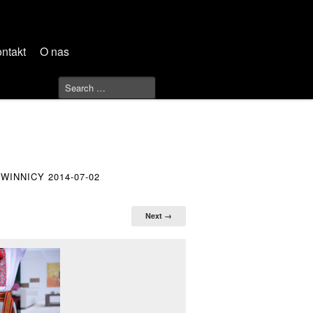
ntakt
O nas
INNICY 2014-07-02
Next →