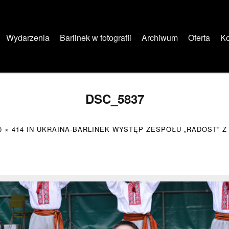
Wydarzenia
Barlinek w fotografii
Archiwum
Oferta
Ko
DSC_5837
0 × 414
IN
UKRAINA-BARLINEK WYSTĘP ZESPOŁU „RADOST” Z W