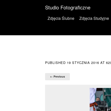
Studio Fotograficzne
Menu
Skip to content
Zdjęcia Ślubne
Zdjęcia Studyjne
PUBLISHED
19 STYCZNIA 2016
AT
62
← Previous