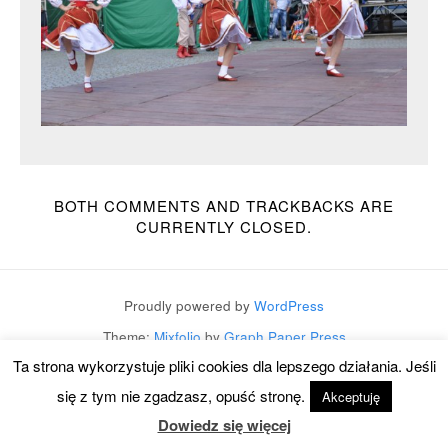
BOTH COMMENTS AND TRACKBACKS ARE
CURRENTLY CLOSED.
Proudly powered by
WordPress
Theme:
Mixfolio
by
Graph Paper Press
Ta strona wykorzystuje pliki cookies dla lepszego działania. Jeśli
się z tym nie zgadzasz, opuść stronę.
Akceptuję
Dowiedz się więcej