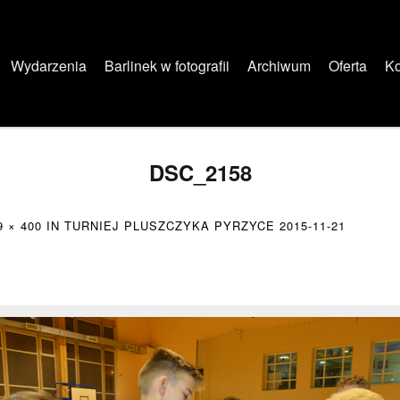
Wydarzenia
Barlinek w fotografii
Archiwum
Oferta
Ko
DSC_2158
9 × 400
IN
TURNIEJ PLUSZCZYKA PYRZYCE 2015-11-21