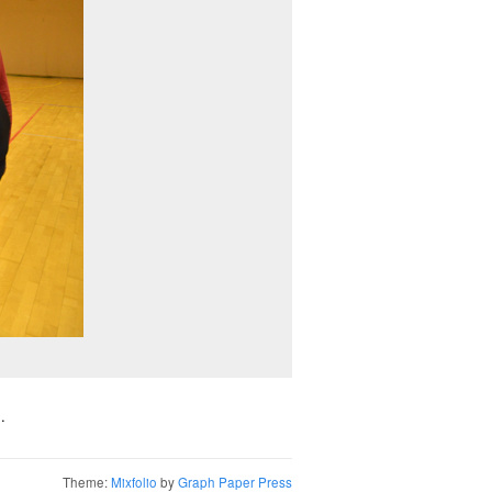
.
Theme:
Mixfolio
by
Graph Paper Press