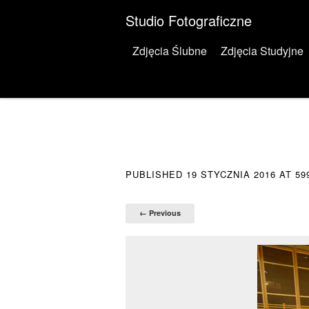
Studio Fotograficzne
Menu
Skip to content
Zdjęcia Ślubne
Zdjęcia Studyjne
PUBLISHED
19 STYCZNIA 2016
AT
59
← Previous