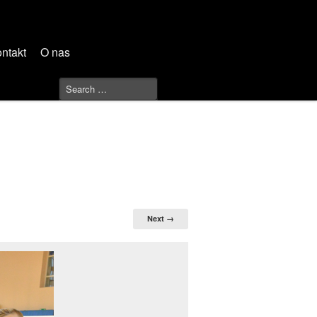
ntakt
O nas
Next →