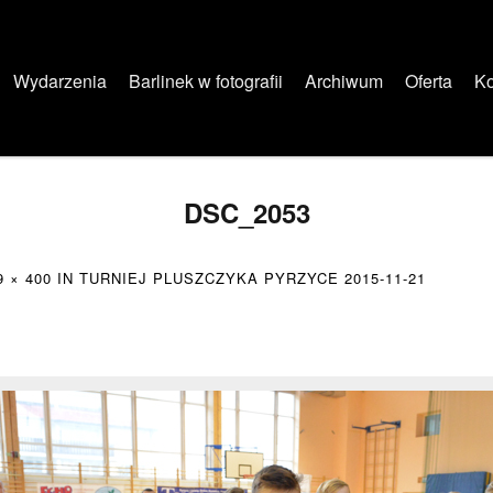
Wydarzenia
Barlinek w fotografii
Archiwum
Oferta
Ko
DSC_2053
9 × 400
IN
TURNIEJ PLUSZCZYKA PYRZYCE 2015-11-21