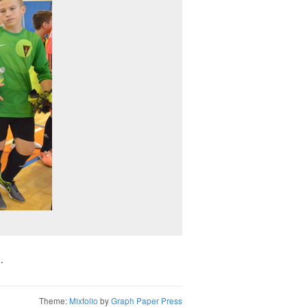
.
Theme:
Mixfolio
by
Graph Paper Press