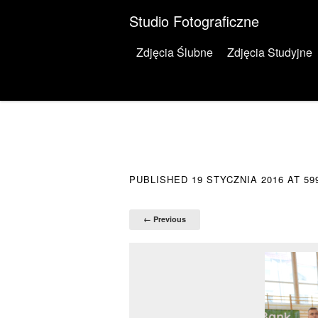
Studio Fotograficzne
Menu
Skip to content
Zdjęcia Ślubne
Zdjęcia Studyjne
PUBLISHED
19 STYCZNIA 2016
AT
59
← Previous