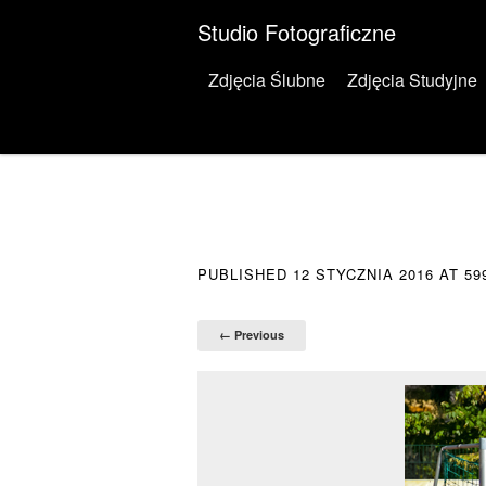
Studio Fotograficzne
Menu
Skip to content
Zdjęcia Ślubne
Zdjęcia Studyjne
PUBLISHED
12 STYCZNIA 2016
AT
59
← Previous