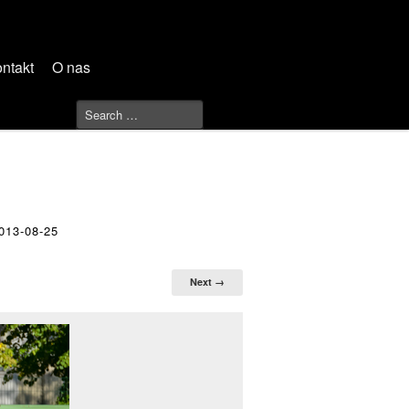
ntakt
O nas
13-08-25
Next →