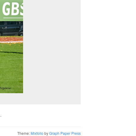
.
Theme:
Mixfolio
by
Graph Paper Press