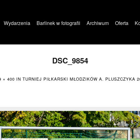
Wydarzenia
Barlinek w fotografii
Archiwum
Oferta
Ko
DSC_9854
9 × 400
IN
TURNIEJ PIŁKARSKI MŁODZIKÓW A. PLUSZCZYKA 20