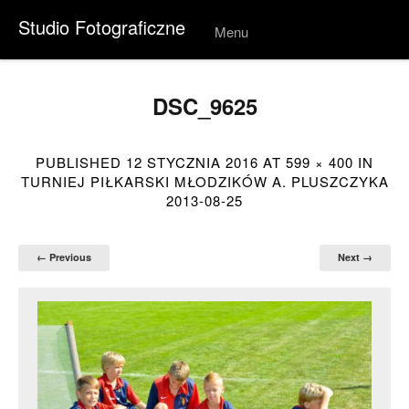
Studio Fotograficzne
Menu
Skip to
conten
t
DSC_9625
PUBLISHED
12 STYCZNIA 2016
AT
599 × 400
IN
TURNIEJ PIŁKARSKI MŁODZIKÓW A. PLUSZCZYKA
2013-08-25
← Previous
Next →