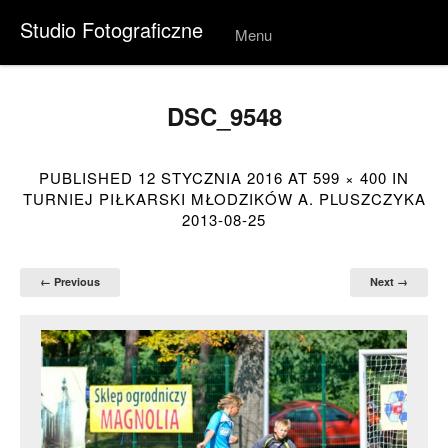
Studio Fotograficzne
Menu
Skip to
conten
t
DSC_9548
PUBLISHED
12 STYCZNIA 2016
AT
599 × 400
IN
TURNIEJ PIŁKARSKI MŁODZIKÓW A. PLUSZCZYKA
2013-08-25
← Previous
Next →