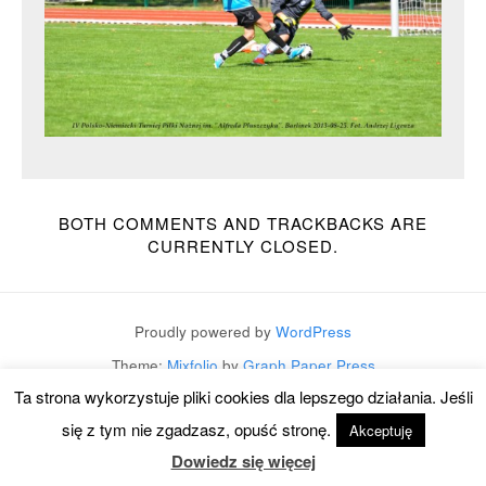
BOTH COMMENTS AND TRACKBACKS ARE
CURRENTLY CLOSED.
Proudly powered by
WordPress
Theme:
Mixfolio
by
Graph Paper Press
Ta strona wykorzystuje pliki cookies dla lepszego działania. Jeśli
się z tym nie zgadzasz, opuść stronę.
Akceptuję
Dowiedz się więcej