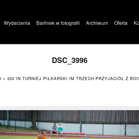
Wydarzenia
Barlinek w fotografii
Archiwum
Oferta
Ko
DSC_3996
0 × 320
IN
TURNIEJ PIŁKARSKI IM TRZECH PRZYJACIÓŁ Z BOIS