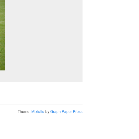
.
Theme:
Mixfolio
by
Graph Paper Press