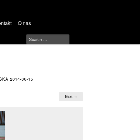
ntakt
O nas
KA 2014-06-15
Next →