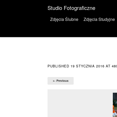
Studio Fotograficzne
Menu
Skip to content
Zdjęcia Ślubne
Zdjęcia Studyjne
PUBLISHED
19 STYCZNIA 2016
AT
48
← Previous