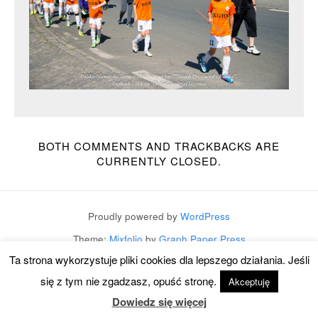
BOTH COMMENTS AND TRACKBACKS ARE
CURRENTLY CLOSED.
Proudly powered by
WordPress
Theme:
Mixfolio
by
Graph Paper Press
Ta strona wykorzystuje pliki cookies dla lepszego działania. Jeśli
się z tym nie zgadzasz, opuść stronę.
Akceptuję
Dowiedz się więcej