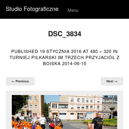
Studio Fotograficzne
Menu
Skip to
conten
t
DSC_3834
PUBLISHED
19 STYCZNIA 2016
AT
480 × 320
IN
TURNIEJ PIŁKARSKI IM TRZECH PRZYJACIÓŁ Z
BOISKA 2014-06-15
← Previous
Next →