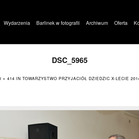
Wydarzenia
Barlinek w fotografii
Archiwum
Oferta
Ko
DSC_5965
0 × 414
IN
TOWARZYSTWO PRZYJACIÓŁ DZIEDZIC X-LECIE 2014