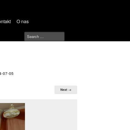
ntakt
O nas
-07-05
Next →