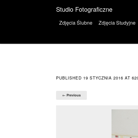
Studio Fotograficzne
Menu
Skip to content
Zdjęcia Ślubne
Zdjęcia Studyjne
PUBLISHED
19 STYCZNIA 2016
AT
62
← Previous