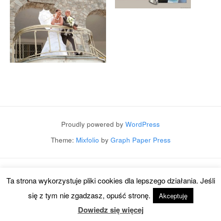
Post navigation
Proudly powered by
WordPress
Theme:
Mixfolio
by
Graph Paper Press
Ta strona wykorzystuje pliki cookies dla lepszego działania. Jeśli
się z tym nie zgadzasz, opuść stronę.
Akceptuję
Dowiedz się więcej