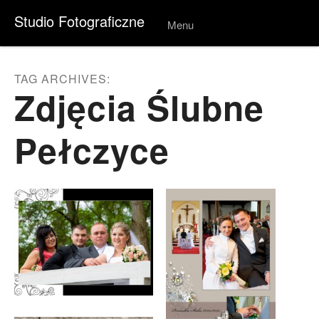
Studio Fotograficzne
Menu
Skip to
conten
t
TAG ARCHIVES:
Zdjęcia Ślubne
Pełczyce