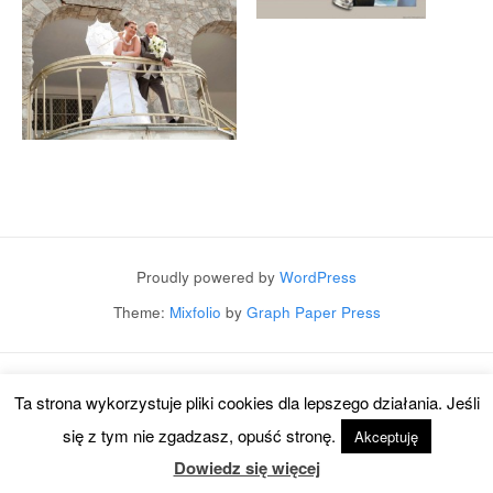
Post navigation
Proudly powered by
WordPress
Theme:
Mixfolio
by
Graph Paper Press
Ta strona wykorzystuje pliki cookies dla lepszego działania. Jeśli
się z tym nie zgadzasz, opuść stronę.
Akceptuję
Dowiedz się więcej