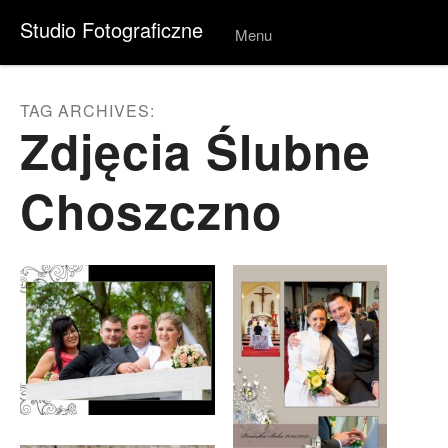
Studio Fotograficzne
Menu
Skip to
conten
t
TAG ARCHIVES:
Zdjęcia Ślubne
Choszczno