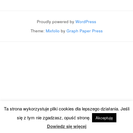
Post navigation
Proudly powered by
WordPress
Theme:
Mixfolio
by
Graph Paper Press
Ta strona wykorzystuje pliki cookies dla lepszego działania. Jeśli
się z tym nie zgadzasz, opuść stronę.
Akceptuję
Dowiedz się więcej