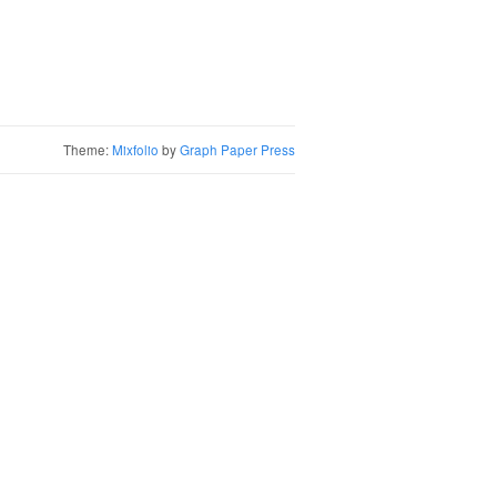
Theme:
Mixfolio
by
Graph Paper Press