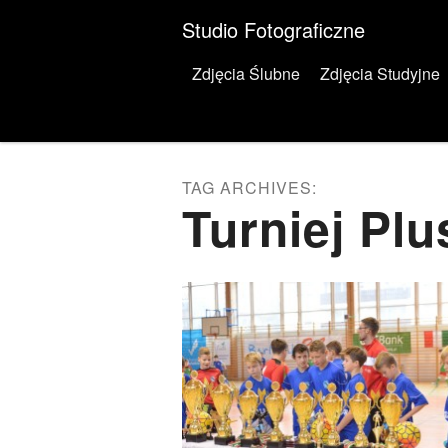
Studio Fotograficzne
Menu
Skip to content
Zdjęcia Ślubne
Zdjęcia Studyjne
TAG ARCHIVES:
Turniej Pl