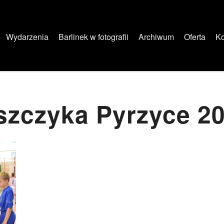
Wydarzenia
Barlinek w fotografii
Archiwum
Oferta
Ko
uszczyka Pyrzyce 2