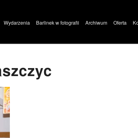
Wydarzenia
Barlinek w fotografii
Archiwum
Oferta
Ko
szczyc