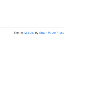
Theme:
Mixfolio
by
Graph Paper Press