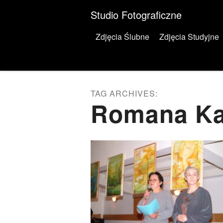
Studio Fotograficzne
Menu
Skip to content
Zdjęcia Ślubne
Zdjęcia Studyjne
TAG ARCHIVES:
Romana Ka