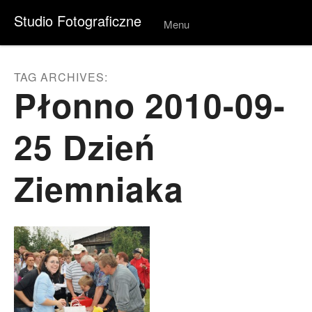
Studio Fotograficzne
Menu
Skip to
conten
t
TAG ARCHIVES:
Płonno 2010-09-
25 Dzień
Ziemniaka