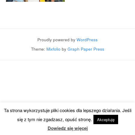
Post navigation
Proudly powered by
WordPress
Theme:
Mixfolio
by
Graph Paper Press
Ta strona wykorzystuje pliki cookies dla lepszego działania. Jeśli
się z tym nie zgadzasz, opuść stronę.
Akceptuję
Dowiedz się więcej