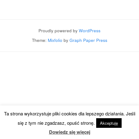
Post navigation
Proudly powered by
WordPress
Theme:
Mixfolio
by
Graph Paper Press
Ta strona wykorzystuje pliki cookies dla lepszego działania. Jeśli
się z tym nie zgadzasz, opuść stronę.
Akceptuję
Dowiedz się więcej