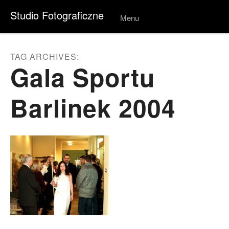
Studio Fotograficzne
Menu
Skip to
conten
t
TAG ARCHIVES:
Gala Sportu
Barlinek 2004