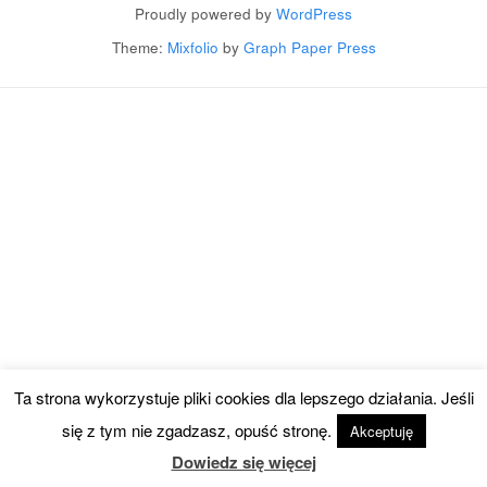
Proudly powered by
WordPress
Theme:
Mixfolio
by
Graph Paper Press
Ta strona wykorzystuje pliki cookies dla lepszego działania. Jeśli
się z tym nie zgadzasz, opuść stronę.
Akceptuję
Dowiedz się więcej