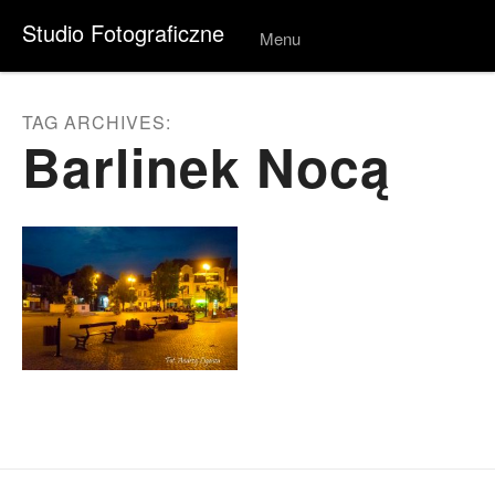
Studio Fotograficzne
Menu
Skip to
conten
t
TAG ARCHIVES:
Barlinek Nocą
Post navigation