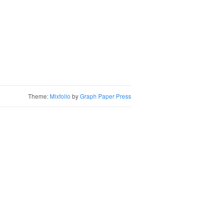
Theme:
Mixfolio
by
Graph Paper Press