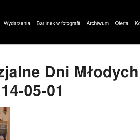
Wydarzenia
Barlinek w fotografii
Archiwum
Oferta
Ko
zjalne Dni Młodyc
014-05-01