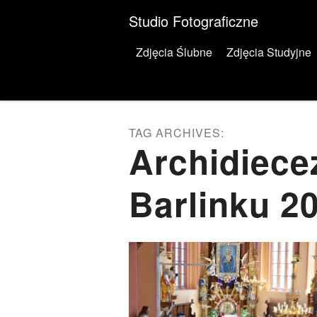
Studio Fotograficzne
Menu
Skip to content
Zdjęcia Ślubne
Zdjęcia Studyjne
TAG ARCHIVES:
Archidiece
Barlinku 2